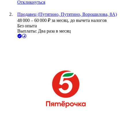
Откликнуться
Продавец (Путятино, Путятино, Ворошилова, 8А)
48 000
–
60 000
₽
за месяц,
до вычета налогов
Без опыта
Выплаты: Два раза в месяц