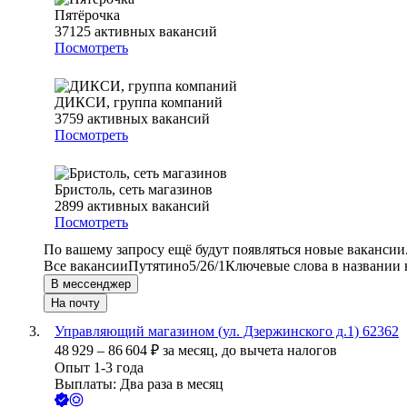
Пятёрочка
37125
активных вакансий
Посмотреть
ДИКСИ, группа компаний
3759
активных вакансий
Посмотреть
Бристоль, сеть магазинов
2899
активных вакансий
Посмотреть
По вашему запросу ещё будут появляться новые вакансии
Все вакансии
Путятино
5/2
6/1
Ключевые слова в названии 
В мессенджер
На почту
Управляющий магазином (ул. Дзержинского д.1) 62362
48 929
–
86 604
₽
за месяц,
до вычета налогов
Опыт 1-3 года
Выплаты: Два раза в месяц