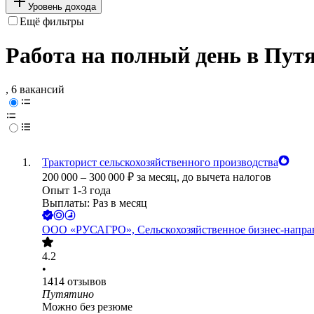
Уровень дохода
Ещё фильтры
Работа на полный день в Пут
, 6 вакансий
Тракторист сельскохозяйственного производства
200 000
–
300 000
₽
за месяц,
до вычета налогов
Опыт 1-3 года
Выплаты: Раз в месяц
ООО
«РУСАГРО», Сельскохозяйственное бизнес-напра
4.2
•
1414
отзывов
Путятино
Можно без резюме